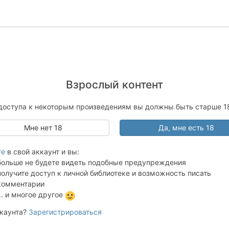
Взрослый контент
доступа к некоторым произведениям вы должны быть старше 18
Мне нет 18
Да, мне есть 18
те
в свой аккаунт и вы:
больше не будете видеть подобные предупреждения
получите доступ к личной библиотеке и возможность писать
комментарии
... и многое другое
ккаунта?
Зарегистрироваться