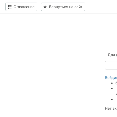
Оглавление
Вернуться на сайт
Для 
Войди
Нет а