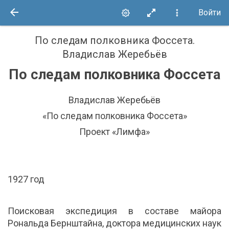
Войти
По следам полковника Фоссета
.
Владислав Жеребьёв
По следам полковника Фоссета
Владислав Жеребьёв
«По следам полковника Фоссета»
Проект «Лимфа»
1927 год
Поисковая экспедиция в составе майора
Рональда Бернштайна, доктора медицинских наук