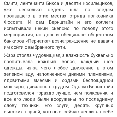
Смита, лейтенанта Бикса и десяти носильщиков,
уже несколько недель шла по следам
пропавшего в этих местах отряда полковника
Фоссета. И сам Бернштайн и его коллеги
испытывали некий скепсис по поводу этого
мероприятия, но долг и обещанное обществом
банкиров «Перчатка» вознаграждение, не давали
им сойти с выбранного пути.
Жара стояла чудовищная, а влажность буквально
пропитывала каждый волос, каждый шов
одежды, из-за чего любое движение в этом
зеленом аду, наполненном дикими племенами,
ядовитыми змеями и ордами беспощадной
мошкары, давалось с трудом. Однако Бернштайн
подготовился гораздо лучше, чем полковник, и
все его люди были вооружены по последнему
слову техники. Его слуги, десять крупных
высоких парней, которые сейчас несли на себе