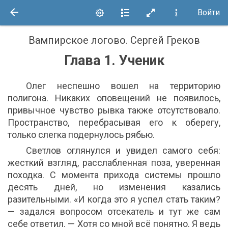
Войти
Вампирское логово
.
Сергей Греков
Глава 1. Ученик
Олег неспешно вошел на территорию
полигона. Никаких оповещений не появилось,
привычное чувство рывка также отсутствовало.
Пространство, перебрасывая его к оберегу,
только слегка подернулось рябью.
Светлов оглянулся и увидел самого себя:
жесткий взгляд, расслабленная поза, уверенная
походка. С момента прихода системы прошло
десять дней, но изменения казались
разительными. «И когда это я успел стать таким?
— задался вопросом отсекатель и тут же сам
себе ответил. — Хотя со мной всё понятно. Я ведь