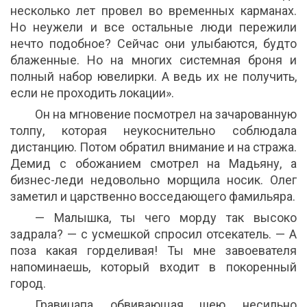
несколько лет провел во временных карманах.
Но неужели и все остальные люди пережили
нечто подобное? Сейчас они улыбаются, будто
блаженные. Но на многих системная броня и
полный набор ювелирки. А ведь их не получить,
если не проходить локации».
Он на мгновение посмотрел на зачарованную
толпу, которая неукоснительно соблюдала
дистанцию. Потом обратил внимание и на стража.
Демид с обожанием смотрел на Мадьяну, а
бизнес-леди недовольно морщила носик. Олег
заметил и царственно восседающего фамильяра.
— Малышка, ты чего морду так высоко
задрала? — с усмешкой спросил отсекатель. — А
поза какая горделивая! Ты мне завоевателя
напоминаешь, который входит в покоренный
город.
Гравицапа, обвивающая шею, несильно