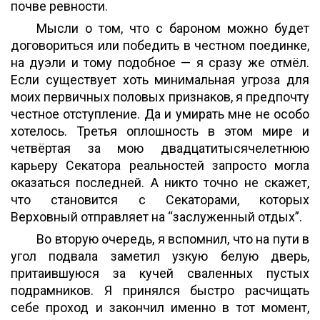
почве ревности.
Мысли о том, что с бароном можно будет
договориться или победить в честном поединке,
на дуэли и тому подобное — я сразу же отмёл.
Если существует хоть минимальная угроза для
моих первичных половых признаков, я предпочту
честное отступление. Да и умирать мне не особо
хотелось. Третья оплошность в этом мире и
четвёртая за мою двадцатитысячелетнюю
карьеру Секатора реальностей запросто могла
оказаться последней. А никто точно не скажет,
что становится с Секаторами, которых
Верховный отправляет на “заслуженный отдых”.
Во вторую очередь, я вспомнил, что на пути в
угол подвала заметил узкую белую дверь,
притаившуюся за кучей сваленных пустых
подрамников. Я принялся быстро расчищать
себе проход и закончил именно в тот момент,