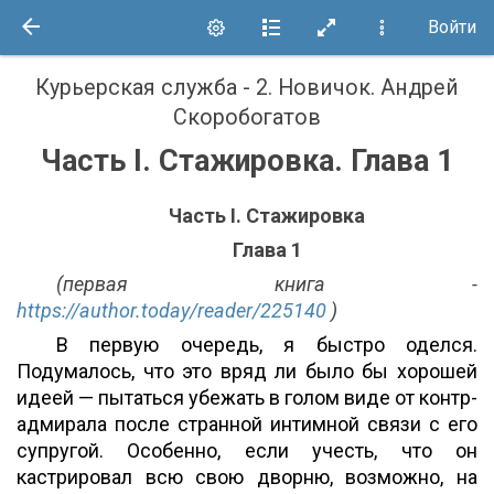
Войти
Курьерская служба - 2. Новичок
.
Андрей
Скоробогатов
Часть I. Стажировка. Глава 1
Часть I. Стажировка
Глава 1
(первая книга -
https://author.today/reader/225140
)
В первую очередь, я быстро оделся.
Подумалось, что это вряд ли было бы хорошей
идеей — пытаться убежать в голом виде от контр-
адмирала после странной интимной связи с его
супругой. Особенно, если учесть, что он
кастрировал всю свою дворню, возможно, на