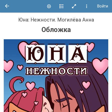
Войти
Юна: Нежности
.
Могилёва Анна
Обложка