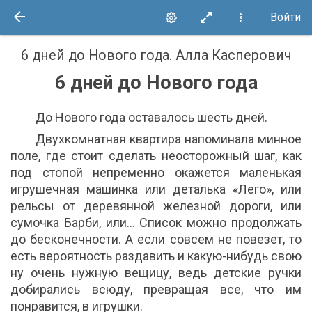
Войти
6 дней до Нового года
.
Алла Касперович
6 дней до Нового года
До Нового года оставалось шесть дней.
Двухкомнатная квартира напоминала минное
поле, где стоит сделать неосторожный шаг, как
под стопой непременно окажется маленькая
игрушечная машинка или деталька «Лего», или
рельсы от деревянной железной дороги, или
сумочка Барби, или… Список можно продолжать
до бесконечности. А если совсем не повезет, то
есть вероятность раздавить и какую-нибудь свою
ну очень нужную вещицу, ведь детские ручки
добирались всюду, превращая все, что им
понравится, в игрушки.