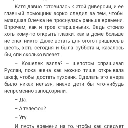
Катя давно готовилась к этой диверсии, и ее
главный помощник зорко следил за тем, чтобы
младшая Олечка не проснулась раньше времени.
Впрочем, как и трое старшеньких. Ведь стоило
хоть кому-то открыть глазки, как в доме больше
не спал никто. Даже встать для этого пришлось в
шесть, хоть сегодня и была суббота и, казалось
бы, спи сколько влезет.
– Кошелек взяла? – шепотом спрашивал
Руслан, пока жена как можно тише открывала
шкаф, чтобы достать пуховик. Сделать это вчера
было никак нельзя, иначе дети бы что-нибудь
непременно заподозрили.
– Да.
– А телефон?
– Угу.
И пусть времени на то, чтобы как следует