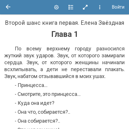
Войти
Второй шанс книга первая
.
Елена Звёздная
Глава 1
По всему верхнему городу разносился
жуткий звук ударов. Звук, от которого замирали
сердца. Звук, от которого женщины начинали
всхлипывать, а дети не переставали плакать.
Звук, набатом отзывавшийся в моих ушах.
- Принцесса…
- Смотрите, это принцесса…
- Куда она идет?
- Она что, собирается?..
- Она собирается?..