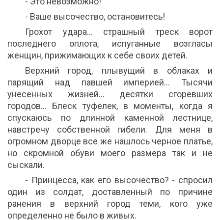
- Это невозможно!
- Ваше высочество, остановитесь!
Грохот удара… страшный треск ворот
последнего оплота, испуганные возгласы
женщин, прижимающих к себе своих детей.
Верхний город, плывущий в облаках и
парящий над павшей империей… Тысячи
унесенных жизней… десятки сгоревших
городов… Блеск туфелек, в моменты, когда я
спускаюсь по длинной каменной лестнице,
навстречу собственной гибели. Для меня в
огромном дворце все же нашлось черное платье,
но скромной обуви моего размера так и не
сыскали.
- Принцесса, как его высочество? - спросил
один из солдат, доставленный по причине
ранения в верхний город теми, кого уже
определенно не было в живых.