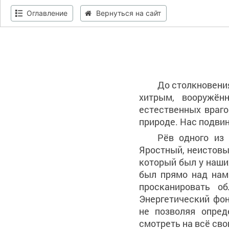
Оглавление
Вернуться на сайт
До столкновени
хитрым, вооружён
естественных враго
природе. Нас подви
Рёв одного из 
Яростный, неистовы
который был у наши
был прямо над нам
просканировать о
Энергетический фон
не позволяя опред
смотреть на всё сво