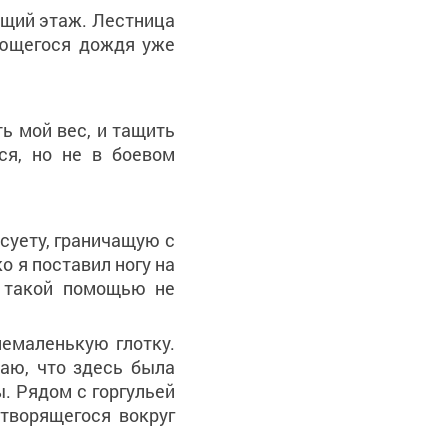
ющий этаж. Лестница
ающегося дождя уже
ь мой вес, и тащить
ся, но не в боевом
суету, граничащую с
о я поставил ногу на
с такой помощью не
емаленькую глотку.
аю, что здесь была
. Рядом с горгульей
творящегося вокруг