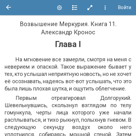
Войти
Возвышение Меркурия. Книга 11
.
Александр Кронос
Глава I
На мгновение все замерли, смотря на меня с
неверием и опаской. Такое выражение бывает у
тех, кто услышал неприятную новость, но не хочет
её осознавать, надеясь вот-вот услышать, что это
была лишь плохая шутка, и ощутить облегчение.
Первым отреагировал Долгорукий.
Шевельнувшись, скользнул взглядом по телу
гомункула, черты лица которого уже начали
расплываться, и тихо рыкнул, полыхнув гневом. В
следующую секунду воздух около него
уплотнился, собираясь мощной стеной. Затем