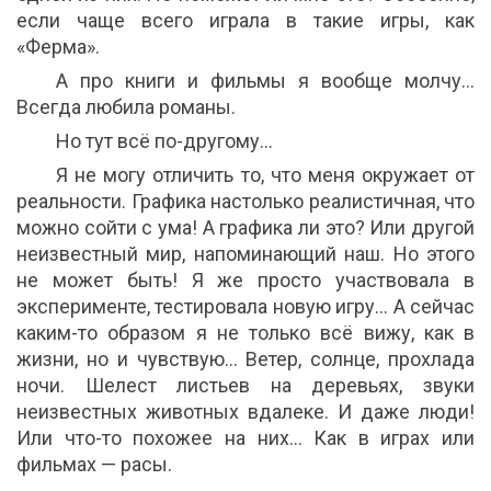
если чаще всего играла в такие игры, как
«Ферма».
А про книги и фильмы я вообще молчу…
Всегда любила романы.
Но тут всё по-другому…
Я не могу отличить то, что меня окружает от
реальности. Графика настолько реалистичная, что
можно сойти с ума! А графика ли это? Или другой
неизвестный мир, напоминающий наш. Но этого
не может быть! Я же просто участвовала в
эксперименте, тестировала новую игру… А сейчас
каким-то образом я не только всё вижу, как в
жизни, но и чувствую... Ветер, солнце, прохлада
ночи. Шелест листьев на деревьях, звуки
неизвестных животных вдалеке. И даже люди!
Или что-то похожее на них… Как в играх или
фильмах — расы.