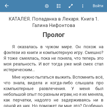
Войти
КАТАЛЕЯ. Попаданка в Лекаря. Книга 1
.
Галина Нифонтова
Пролог
Я оказалась в чужом мире. Он похож на
фэнтези из книги и компьютерную игру. Смешно?
Я тоже смеялась, пока не поняла, что теперь это
моя реальность. И вот тогда уже мой смех стал
истерическим…
Мне нужно пытаться выжить. Вспомнить всё,
что знала, видела и когда-либо слышала про
компьютерные развлечения. У меня был
небольшой опыт по разным играм, но я их меняла,
как перчатки, надолго не задерживаясь ни в
одной из них. Но поможет ли мне это? Особенно,