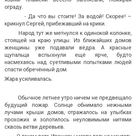
ограду.
- Да что вы стоите! За водой! Скорее! –
крикнул Сергей, прибежавший на крики.
Народ тут же метнулся к одинокой колонке,
стоящей на краю улицы. Из ближайших домов
женщины уже подавали вёдра. А красные
щупальца вспыхнули ещё ярче, будто
насмехаясь над суетливыми попытками людей
спасти обречённый дом.
Жара усиливалась.
Обычное летнее утро ничем не предвещало
будущий пожар. Солнце обнимало нежными
лучами крыши домов, отражалось на улыбках
прохожих и золотилось неуловимыми нитями
сквозь ветви деревьев.