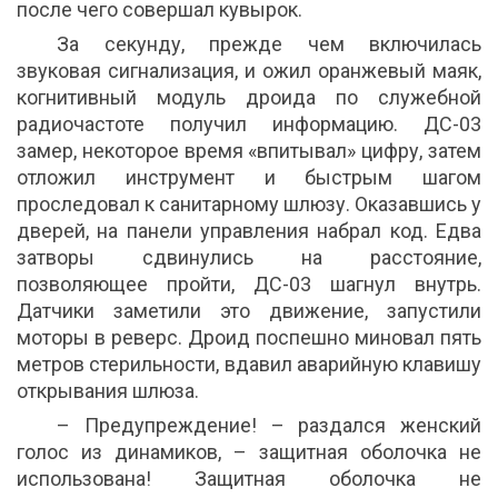
после чего совершал кувырок.
За секунду, прежде чем включилась
звуковая сигнализация, и ожил оранжевый маяк,
когнитивный модуль дроида по служебной
радиочастоте получил информацию. ДС-03
замер, некоторое время «впитывал» цифру, затем
отложил инструмент и быстрым шагом
проследовал к санитарному шлюзу. Оказавшись у
дверей, на панели управления набрал код. Едва
затворы сдвинулись на расстояние,
позволяющее пройти, ДС-03 шагнул внутрь.
Датчики заметили это движение, запустили
моторы в реверс. Дроид поспешно миновал пять
метров стерильности, вдавил аварийную клавишу
открывания шлюза.
– Предупреждение! – раздался женский
голос из динамиков, – защитная оболочка не
использована! Защитная оболочка не