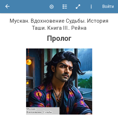
Войти
Мускан. Вдохновение Судьбы. История
Таши. Книга III.
.
Рейна
Пролог