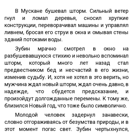
В Мускане бушевал шторм. Сильный ветер
гнул и ломал деревья, сносил хрупкие
конструкции, переворачивал машины и управлял
ливнем, бросая его струи в окна и омывая стены
зданий потоками воды.
Зубин мрачно смотрел в окно на
разбушевавшуюся стихию и невольно вспоминал
шторм, который много лет назад стал
предвестником бед и несчастий в его жизни,
изменив судьбу. И, хотя не хотел в это верить, но
мужчина ждал новый шторм, ждал очень давно, в
надежде, что сбудется предсказание, и
произойдут долгожданные перемены. К тому же,
близился Новый год, что тоже было символично.
Молодой человек задернул занавески,
словно отгораживаясь от безумства природы, и в
этот момент погас свет. Зубин чертыхнулся,