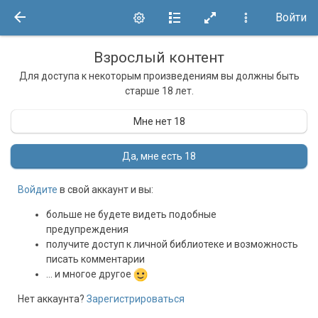
Войти
Взрослый контент
Для доступа к некоторым произведениям вы должны быть
старше 18 лет.
Мне нет 18
Да, мне есть 18
Войдите
в свой аккаунт и вы:
больше не будете видеть подобные
предупреждения
получите доступ к личной библиотеке и возможность
писать комментарии
... и многое другое
Нет аккаунта?
Зарегистрироваться