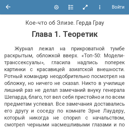
Войти
Кое-что об Элизе
.
Герда Грау
Глава 1. Теоретик
Журнал лежал на прикроватной тумбе
раскрытым, обложкой вверх. «Топ-50: Модели-
транссексуалы», гласила надпись поперек
картинки с красавицей азиатской внешности.
Ротный командир неодобрительно посмотрел на
обложку, но ничего не сказал. Никто в училище
лишний раз не делал замечаний внуку генерала
Шепарда, благо, тот вел себя пристойно и по всем
предметам успевал. Все замечания доставались
его другу и соседу по комнате Эрне Лаудеру,
который никогда не спорил с начальством,
смотрел черными насмешливыми глазами и по