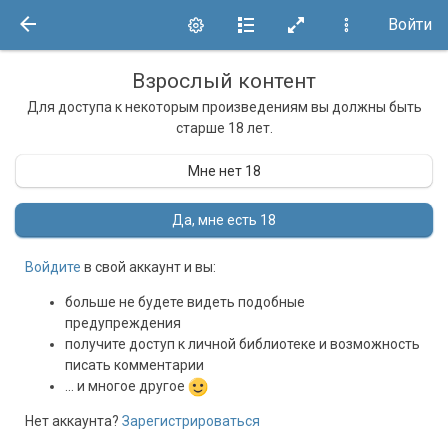
Войти
Взрослый контент
Для доступа к некоторым произведениям вы должны быть
старше 18 лет.
Мне нет 18
Да, мне есть 18
Войдите
в свой аккаунт и вы:
больше не будете видеть подобные
предупреждения
получите доступ к личной библиотеке и возможность
писать комментарии
... и многое другое
Нет аккаунта?
Зарегистрироваться