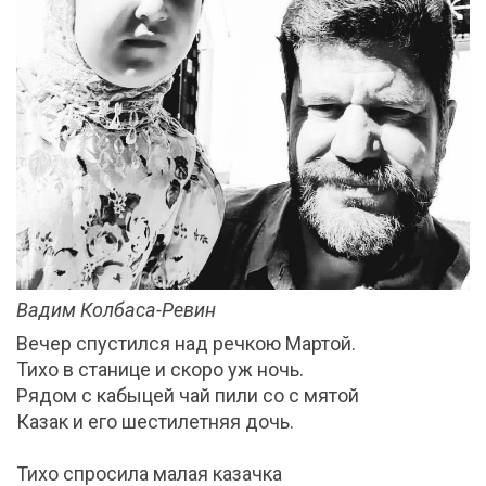
Вадим Колбаса-Ревин
Вечер спустился над речкою Мартой.
Тихо в станице и скоро уж ночь.
Рядом с кабыцей чай пили со с мятой
Казак и его шестилетняя дочь.
Тихо спросила малая казачка