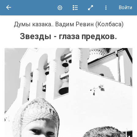
Войти
Думы казака.
.
Вадим Ревин (Колбаса)
Звезды - глаза предков.