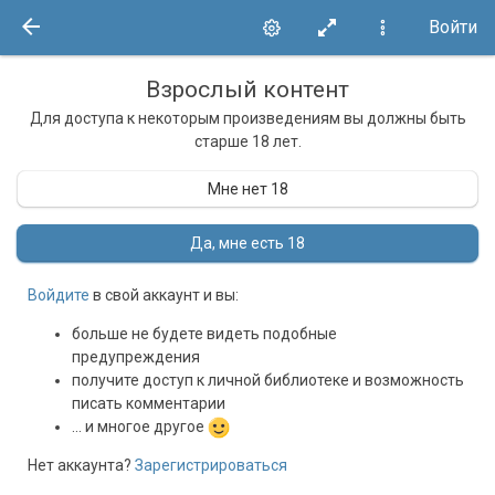
Войти
Взрослый контент
Для доступа к некоторым произведениям вы должны быть
старше 18 лет.
Мне нет 18
Да, мне есть 18
Войдите
в свой аккаунт и вы:
больше не будете видеть подобные
предупреждения
получите доступ к личной библиотеке и возможность
писать комментарии
... и многое другое
Нет аккаунта?
Зарегистрироваться