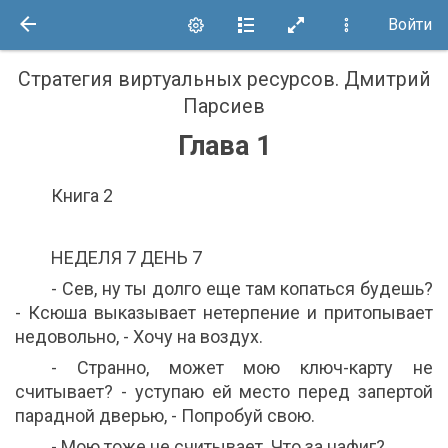
Войти
Стратегия виртуальных ресурсов
.
Дмитрий
Парсиев
Глава 1
Книга 2
НЕДЕЛЯ 7 ДЕНЬ 7
- Сев, ну ты долго еще там копаться будешь?
- Ксюша выказывает нетерпение и притопывает
недовольно, - Хочу на воздух.
- Странно, может мою ключ-карту не
считывает? - уступаю ей место перед запертой
парадной дверью, - Попробуй свою.
- Мою тоже не считывает. Что за нафиг?