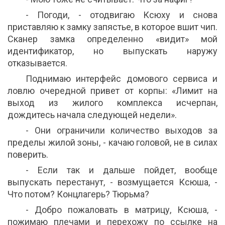
- Погоди, - отодвигаю Ксюху и снова
приставляю к замку запястье, в которое вшит чип.
Сканер замка определенно «видит» мой
идентификатор, но выпускать наружу
отказывается.
Поднимаю интерфейс домового сервиса и
ловлю очередной привет от корпы: «Лимит на
выход из жилого комплекса исчерпан,
дождитесь начала следующей недели».
- Они ограничили количество выходов за
пределы жилой зоны, - качаю головой, не в силах
поверить.
- Если так и дальше пойдет, вообще
выпускать перестанут, - возмущается Ксюша, -
Что потом? Концлагерь? Тюрьма?
- Добро пожаловать в матрицу, Ксюша, -
пожимаю плечами и перехожу по ссылке на