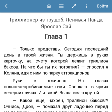
Войти
Триллионер из трущоб
.
Ленивая Панда,
Ярослав Сай
Глава 1
— Только представь. Сегодня последний
день в твоей жизни. Ты держишь в руках
карточку, на счету которой лежит триллион
баксов. На что бы ты их потратил? — спросил я
Коляна, идя с ним по парку аттракционов.
Руки в джинсах. На глазах
солнценепробиваемые очки. Сверкают в ярких
вечерних лучах. И я такой. Вышагиваю крутой.
— Какой еще, нахрен, триллион баксов?!
Очнись, Дрон, — помахал друг ладонью перед