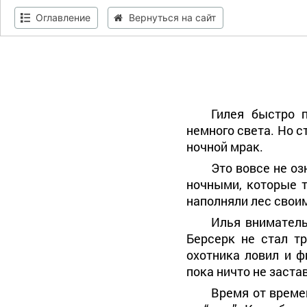
Оглавление
Вернуться на сайт
Гилея быстро 
немного света. Но с
ночной мрак.
Это вовсе не оз
ночными, которые т
наполняли лес свои
Илья вниматель
Берсерк не стал тр
охотника ловил и ф
пока нич
то не заста
Время от време