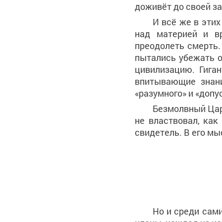
доживёт до своей за
И всё же в этих
над материей и в
преодолеть смерть.
пытались убежать о
цивилизацию. Гига
впитывающие знани
«разумного» и «допу
Безмолвный Царь
не властвовал, как
свидетель. В его мы
Но и среди сам