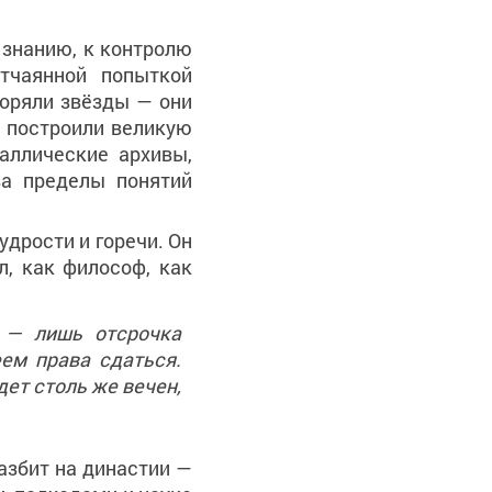
 знанию, к контролю
тчаянной попыткой
коряли звёзды — они
и построили великую
аллические архивы,
за пределы понятий
удрости и горечи. Он
л, как философ, как
а — лишь отсрочка
ем права сдаться.
дет столь же вечен,
азбит на династии —