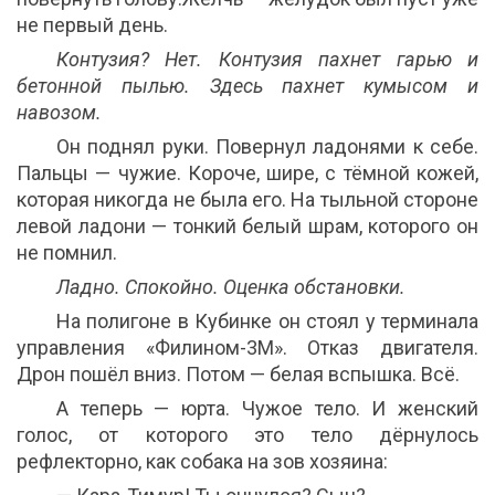
не первый день.
Контузия? Нет. Контузия пахнет гарью и
бетонной пылью. Здесь пахнет кумысом и
навозом.
Он поднял руки. Повернул ладонями к себе.
Пальцы — чужие. Короче, шире, с тёмной кожей,
которая никогда не была его. На тыльной стороне
левой ладони — тонкий белый шрам, которого он
не помнил.
Ладно. Спокойно. Оценка обстановки.
На полигоне в Кубинке он стоял у терминала
управления «Филином-3М». Отказ двигателя.
Дрон пошёл вниз. Потом — белая вспышка. Всё.
А теперь — юрта. Чужое тело. И женский
голос, от которого это тело дёрнулось
рефлекторно, как собака на зов хозяина: