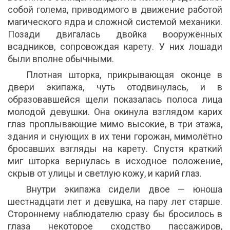
собой голема, приводимого в движение работой
магического ядра и сложной системой механики.
Позади двигалась двойка вооружённых
всадников, сопровождая карету. У них лошади
были вполне обычными.
Плотная шторка, прикрывающая оконце в
двери экипажа, чуть отодвинулась, и в
образовавшейся щели показалась полоса лица
молодой девушки. Она окинула взглядом карих
глаз проплывающие мимо высокие, в три этажа,
здания и снующих в их тени горожан, мимолётно
бросавших взгляды на карету. Спустя краткий
миг шторка вернулась в исходное положение,
скрыв от улицы и светлую кожу, и карий глаз.
Внутри экипажа сидели двое — юноша
шестнадцати лет и девушка, на пару лет старше.
Стороннему наблюдателю сразу бы бросилось в
глаза некоторое сходство пассажиров,