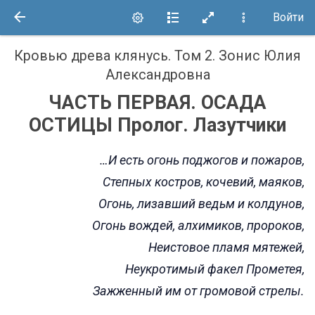
Войти
Кровью древа клянусь. Том 2
.
Зонис Юлия
Александровна
ЧАСТЬ ПЕРВАЯ. ОСАДА
ОСТИЦЫ Пролог. Лазутчики
…И есть огонь поджогов и пожаров,
Степных костров, кочевий, маяков,
Огонь, лизавший ведьм и колдунов,
Огонь вождей, алхимиков, пророков,
Неистовое пламя мятежей,
Неукротимый факел Прометея,
Зажженный им от громовой стрелы.