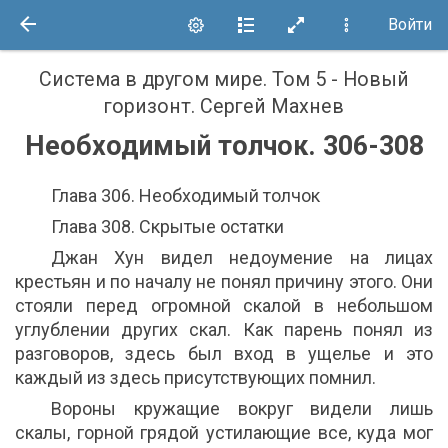
Войти
Система в другом мире. Том 5 - Новый
горизонт
.
Сергей Махнев
Необходимый толчок. 306-308
Глава 306. Необходимый толчок
Глава 308. Скрытые остатки
Джан Хун видел недоумение на лицах
крестьян и по началу не понял причину этого. Они
стояли перед огромной скалой в небольшом
углублении других скал. Как парень понял из
разговоров, здесь был вход в ущелье и это
каждый из здесь присутствующих помнил.
Вороны кружащие вокруг видели лишь
скалы, горной грядой устилающие все, куда мог