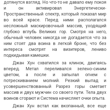
дотянутся взгляд. Но что-то не давало ему покоя
и он активировал Энергетически-
Пространственный спектр, который показал мир
во всей красе. Перед ними располагался
несложный маскировочный массив, уходящий
глубоко вглубь Великих гор. Смотря на него,
обычный человек никогда не догадается что за
ним стоят два воина в легкой броне, что без
интереса смотрят на визитеров, лениво
подкидывая камешки.
Джан Хун схватился за клинок, двигаясь
вперед. Метал переливался зелено-синим
цветом, а после и запылал огнем с
потрескиванием молний. Резкий выпад и
усовершенствованный Разрез горы сметает
массив и двух мужчин со своего пути. Тела двух
воинов сгорают и Система начисляет очки опыта.
Джан Хун встал как вкопанный, все еще