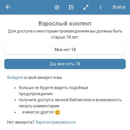
Войти
Взрослый контент
Для доступа к некоторым произведениям вы должны быть
старше 18 лет.
Мне нет 18
Да, мне есть 18
Войдите
в свой аккаунт и вы:
больше не будете видеть подобные
предупреждения
получите доступ к личной библиотеке и возможность
писать комментарии
... и многое другое
Нет аккаунта?
Зарегистрироваться