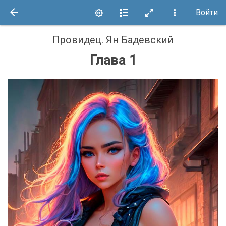
Войти
Провидец
.
Ян Бадевский
Глава 1