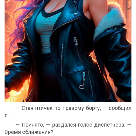
— Стая птичек по правому борту, — сообщил
я.
— Принято, — раздался голос диспетчера. —
Время сближения?