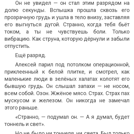
Он не увидел — он стал этим разрядом на
долю секунды. Вспышка прошла сквозь его
прозрачную грудь и ушла в тело внизу, заставляя
его выгнуться дугой. Странно, когда тебя бьёт
током, а ты не чувствуешь боли. Только
вибрацию. Как струна, которую дёрнули и забыли
отпустить.
Ещё разряд.
Алексей парил под потолком операционной,
приклеенный к белой плитке, и смотрел, как
маленькие люди в зелёных халатах колотят его
бывшую грудь. Он слышал запахи — не носом,
всем собой. Озон. Жжёное мясо. Страх. Страх пах
мускусом и железом. Он никогда не замечал
этого раньше.
«Странно, — подумал он. — А я думал, будет
тоннель и свет».
Но не было ни тоннеля, ни света. Был только