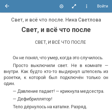
Войти
Свет, и всё что после
.
Ника Светлова
Свет, и всё что после
СВЕТ, И ВСЁ ЧТО ПОСЛЕ
Он не понял, что умер, когда это случилось.
Просто выключили свет. Не в комнате —
внутри. Как будто кто-то выдернул штепсель из
розетки, к которой был подключён только он
один.
— Давление падает! — крикнула медсестра.
— Дефибриллятор!
Тело дёрнулось на каталке. Разряд.