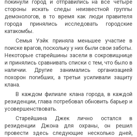
покинули город и отправились на все четыре
стороны искать следы неизвестной группы
демонологов, в то время как люди правителя
города принялись исследовать городские
катакомбы.
Семья Уэйк приняла меньшее участие в
поиске врагов, поскольку у них были свои заботы.
Некоторые старейшины засели в сокровищнице
и принялись сравнивать списки с тем, что было в
наличии. Другие занимались организацией
похорон погибших, а третьи усиливали защиту
клана.
В каждом филиале клана города, в каждой
резиденции, глава потребовал обновить барьер и
усовершенствовать.
Старейшина Джек лично остался в
резиденции Джона для охраны, он решил
провести здесь следующие несколько дней,