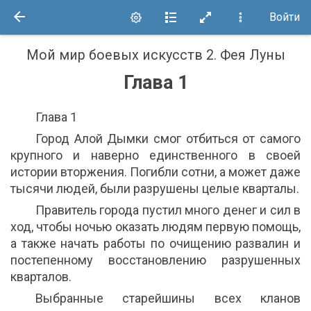
Войти
Мой мир боевых искусств 2
.
Фея Луны
Глава 1
Глава 1
Город Алой Дымки смог отбиться от самого
крупного и наверно единственного в своей
истории вторжения. Погибли сотни, а может даже
тысячи людей, были разрушены целые кварталы.
Правитель города пустил много денег и сил в
ход, чтобы ночью оказать людям первую помощь,
а также начать работы по очищению развалин и
постепенному восстановлению разрушенных
кварталов.
Выбранные старейшины всех кланов