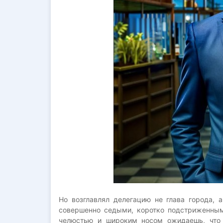
Но возглавлял делегацию не глава города,
совершенно седыми, коротко подстриженным
челюстью и широким носом ожидаешь, что 