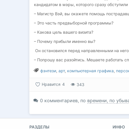
кандидатом в мэры, которого сразу обступил
– Магистр Вэй, вы окажете помощь пострада
– Это часть предвыборной программы?
– Какова цель вашего визита?
– Почему прибыли именно вы?
Он остановился перед направленными на нег
– Попрошу вас разойтись. Мешаете работать с
фэнтези
,
арт
,
компьютерная графика
,
персо
Нравится
4
343
0
комментариев
, по
времени, по убыв
РАЗДЕЛЫ
ИНФО