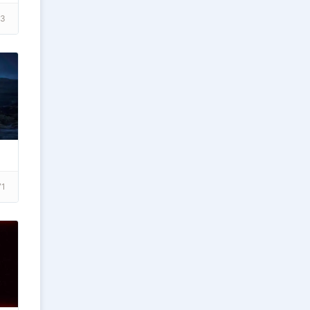
03
71