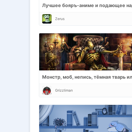
Zerus
Grizzliman