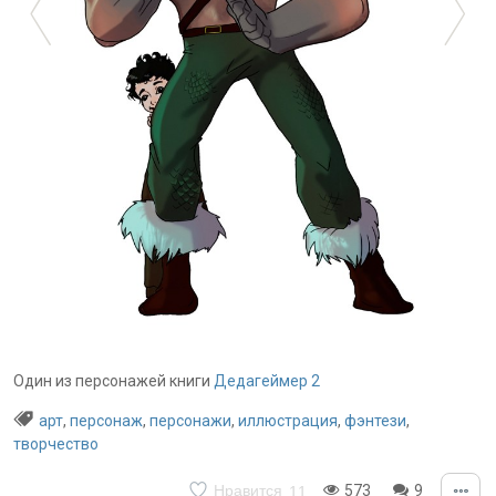
Один из персонажей книги
Дедагеймер 2
арт
,
персонаж
,
персонажи
,
иллюстрация
,
фэнтези
,
творчество
Нравится
573
9
11