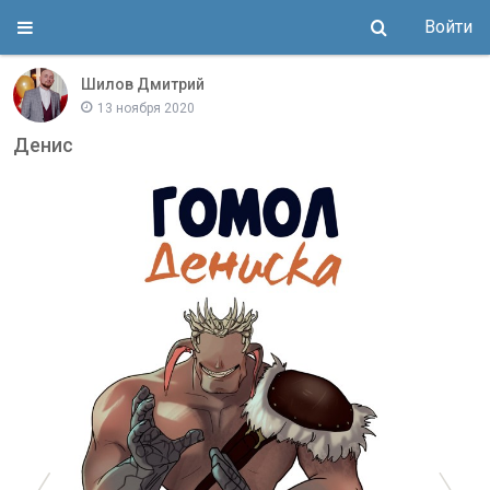
Войти
Шилов Дмитрий
13 ноября 2020
Денис