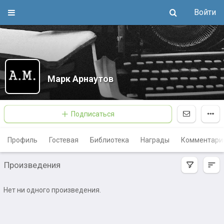
Войти
Марк Арнаутов
Подписаться
Профиль
Гостевая
Библиотека
Награды
Комментари
Произведения
Нет ни одного произведения.