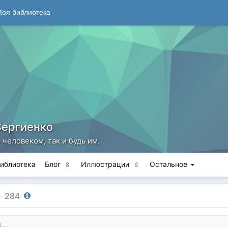
оя библиотека
Сергиенко
человеком, так и будь им.
иблиотека
Блог
Иллюстрации
Остальное
8
6
·
284