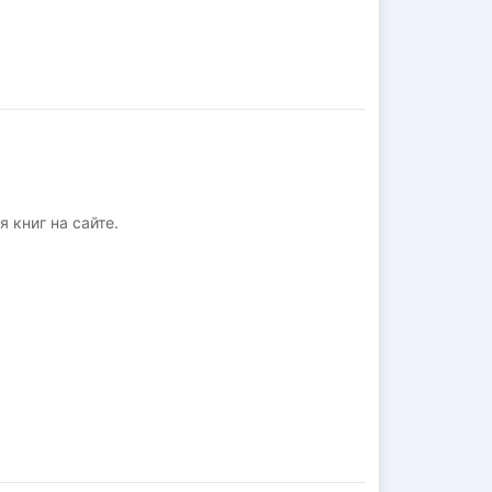
 книг на сайте.