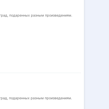
аград, подаренных разным произведениям.
град, подаренных разным произведениям.