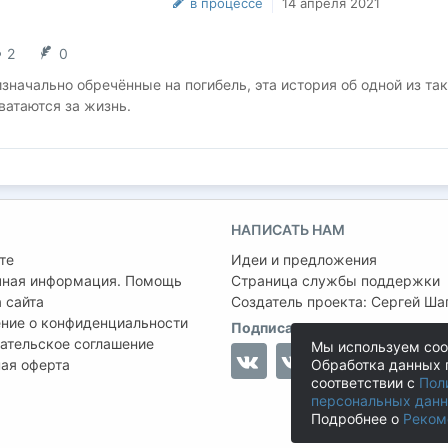
в процессе
14 апреля 2021
2
0
значально обречённые на погибель, эта история об одной из так
хватаются за жизнь.
НАПИСАТЬ НАМ
те
Идеи и предложения
чная информация. Помощь
Страница службы поддержки
 сайта
Создатель проекта:
Сергей Ша
ние о конфиденциальности
Подписаться на нас
ательское соглашение
Мы используем coo
ая оферта
Обработка данных 
соответствии с
Пол
персональных дан
Подробнее о
Реком