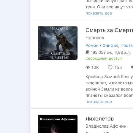
поезда и силуэт раств
тени. Они все ищут чт
Мы тени в мире, кото
показать все
она стёрла границы м
помощи человечеству,
Смерть за Смерт
Человек
Роман
/
Фанфик
,
Поста
195 053
зн.
, 4,88
а.л.
Свободный доступ
10K
155
Крейсер Земной Респуб
гиперврат, и вместо м
войной Земли из вселе
планеты оказался всег
конечно хорошо ведь т
показать все
герой поймёт что этог
надо как-то разбудить
Лихолетов
экипаж корабля оказал
Владислав Афонин
для начала надо выжит