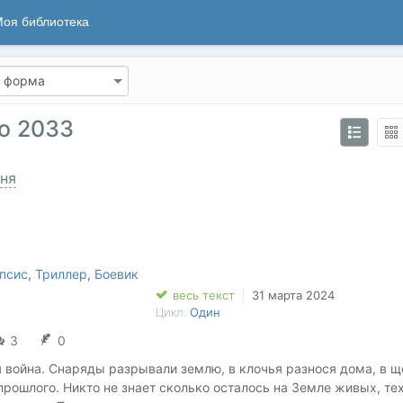
оя библиотека
о 2033
ня
псис
,
Триллер
,
Боевик
весь текст
31 марта 2024
Цикл:
Один
3
0
 война. Снаряды разрывали землю, в клочья разнося дома, в щ
рошлого. Никто не знает сколько осталось на Земле живых, тех