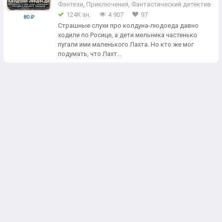
Фэнтези
,
Приключения
,
Фантастический детектив
124K зн.
4 907
97
80 ₽
Страшные слухи про колдуна-людоеда давно
ходили по Росице, а дети мельника частенько
пугали ими маленького Лахта. Но кто же мог
подумать, что Лахт...