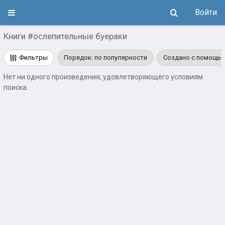
Войти
Книги #ослепительные буераки
Фильтры
Порядок: по популярности
Создано с помощью
Нет ни одного произведения, удовлетворяющего условиям
поиска.