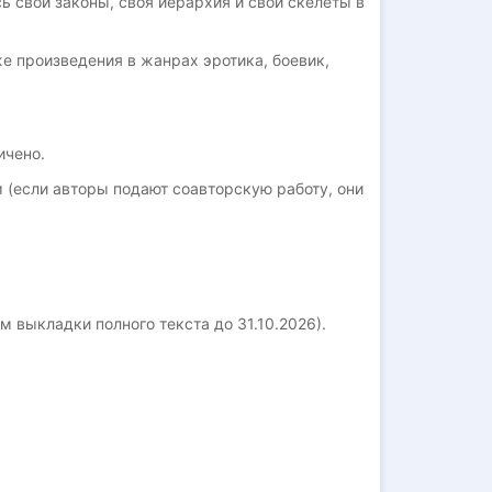
ь свои законы, своя иерархия и свои скелеты в
е произведения в жанрах эротика, боевик,
ичено.
м (если авторы подают соавторскую работу, они
м выкладки полного текста до 31.10.2026).