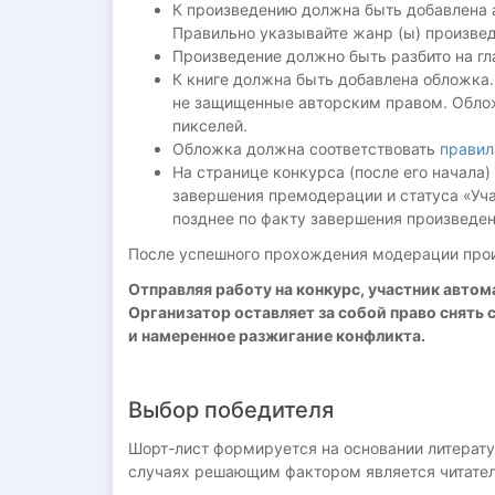
К произведению должна быть добавлена а
Правильно указывайте жанр (ы) произвед
Произведение должно быть разбито на гл
К книге должна быть добавлена обложка.
не защищенные авторским правом. Обло
пикселей.
Обложка должна соответствовать
правил
На странице конкурса (после его начала
завершения премодерации и статуса «Уча
позднее по факту завершения произведен
После успешного прохождения модерации произ
Отправляя работу на конкурс, участник авто
Организатор оставляет за собой право снять с
и намеренное разжигание конфликта.
Выбор победителя
Шорт-лист формируется на основании литерату
случаях решающим фактором является читатель