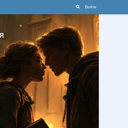
Войти
я