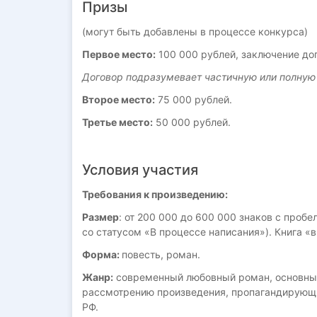
Призы
(могут быть добавлены в процессе конкурса)
Первое место:
100 000 рублей, заключение дог
Договор подразумевает частичную или полную 
Второе место
:
75 000 рублей.
Третье место:
50 000 рублей.
Условия участия
Требования к произведению:
Размер
: от 200 000 до 600 000 знаков с проб
со статусом «В процессе написания»). Книга «в
Форма:
повесть, роман.
Жанр:
современный любовный роман, основные
рассмотрению произведения, пропагандирующи
РФ.