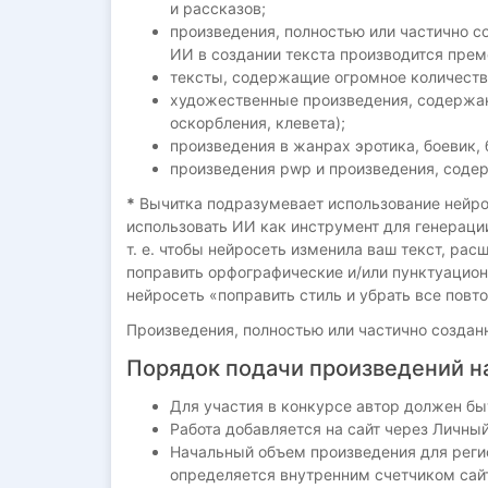
и рассказов;
произведения, полностью или частично с
ИИ в создании текста производится пре
тексты, содержащие огромное количеств
художественные произведения, содержан
оскорбления, клевета);
произведения в жанрах эротика, боевик,
произведения pwp и произведения, соде
*
Вычитка подразумевает использование нейро
использовать ИИ как инструмент для генерации
т. е. чтобы нейросеть изменила ваш текст, рас
поправить орфографические и/или пунктуацио
нейросеть «поправить стиль и убрать все повто
Произведения, полностью или частично создан
Порядок подачи произведений н
Для участия в конкурсе автор должен бы
Работа добавляется на сайт через Личный
Начальный объем произведения для регис
определяется внутренним счетчиком сай