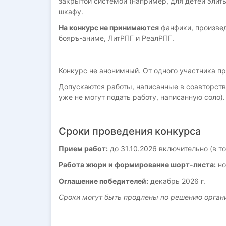
закрытой системой (например, для детей элиты
шкафу.
На конкурс не принимаются
фанфики, произвед
бояръ-аниме, ЛитРПГ и РеалРПГ.
Конкурс не анонимный. От одного участника пр
Допускаются работы, написанные в соавторстве
уже не могут подать работу, написанную соло).
Сроки проведения конкурса
Прием работ:
до 31.10.2026 включительно (в т
Работа жюри и формирование шорт-листа:
но
Оглашение победителей:
декабрь 2026 г.
Сроки могут быть продлены по решению орган