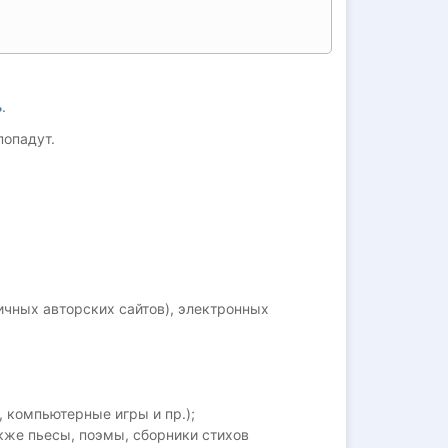
ь
.
попадут.
личных авторских сайтов), электронных
 компьютерные игры и пр.);
акже пьесы, поэмы, сборники стихов