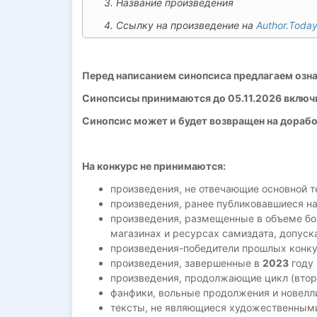
3. Название произведения
4. Ссылку на произведение на
Author.Toda
Перед написанием синопсиса предлагаем озна
Синопсисы принимаются до 05.11.2026 включ
Синопсис может и будет возвращен на дорабо
На конкурс не принимаются:
произведения, не отвечающие основной т
произведения, ранее публиковавшиеся на
произведения, размещенные в объеме боле
магазинах и ресурсах самиздата, допус
произведения-победители прошлых конкур
произведения, завершенные в
2023
году 
произведения, продолжающие цикл (втора
фанфики, вольные продолжения и новелли
тексты, не являющиеся художественными 