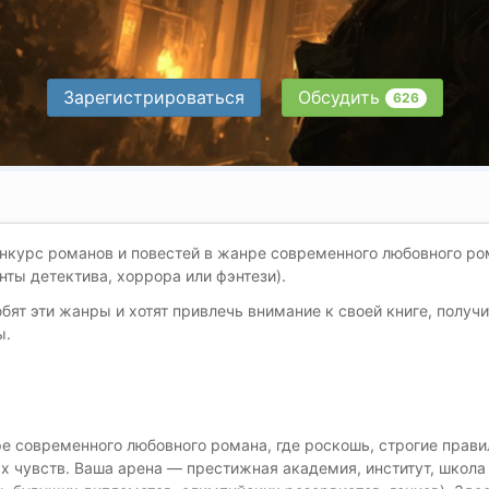
Зарегистрироваться
Обсудить
626
онкурс романов и повестей в жанре современного любовного ро
ты детектива, хоррора или фэнтези).
ят эти жанры и хотят привлечь внимание к своей книге, получи
ы.
е современного любовного романа, где роскошь, строгие прави
х чувств. Ваша арена — престижная академия, институт, школа