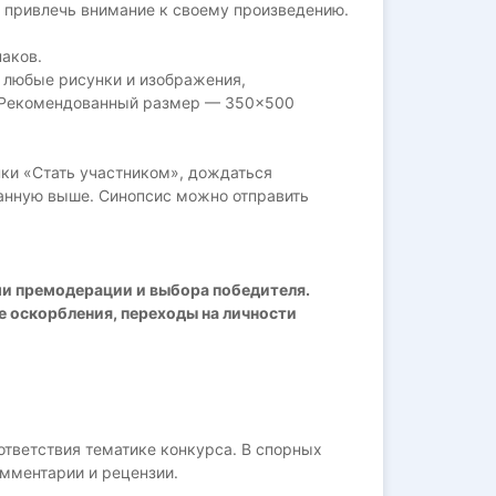
б привлечь внимание к своему произведению.
аков.
ь любые рисунки и изображения,
. Рекомендованный размер — 350×500
пки «Стать участником», дождаться
занную выше. Синопсис можно отправить
ми премодерации и выбора победителя.
бе оскорбления, переходы на личности
ответствия тематике конкурса. В спорных
мментарии и рецензии.