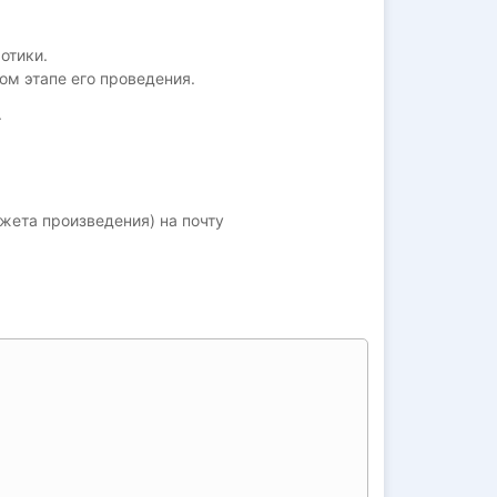
ротики.
ом этапе его проведения.
.
жета произведения) на почту