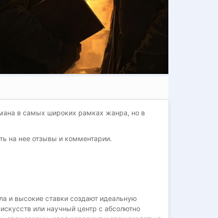
мана в самых широких рамках жанра, но в
ть на нее отзывы и комментарии.
ла и высокие ставки создают идеальную
 искусств или научный центр с абсолютно