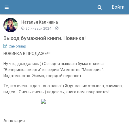
Войти
Наталья Калинина
30 января 2024
Выход бумажной книги. Новинка!
Самопиар
НОВИНКА В ПРОДАЖЕ!!!!
Ну что, дождались )) Сегодня вышла в бумаге книга
"Вечеринка смерти" из серии "Агентство "Мистерио".
Издательство Эксмо, твердый переплет.
Те, кто очень ждал - она ваша! ) Жду ваших отзывов, снимков,
видео... Очень-очень ) надеюсь, книга вам понравится!
Аннотация: