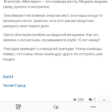
Агентство «Мистерио» — это команда мечты. Медиум, ведьма,
хакер, рунолог и экстрасенс.
Они убирают негативную энергию мест, в которых когда-то
произошло нечто ужасное, но в этот раз им предстоит
раскрыть свое первое дело.
Шесть блогеров погибли на закрытой вечеринке. Как это
связано с несчастьем, случившимся в клубе 10 лет назад?
Разгадка приведет к очередной трагедии. Члены команды
поймут, что очень плохо знали друг друга. Но отступать уже
поздно.
Бук24
Читай-Город
299
7