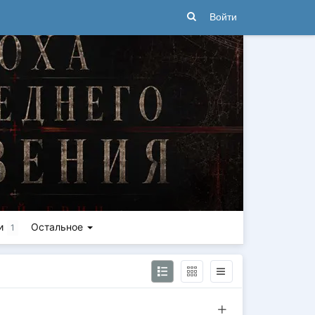
Войти
и
Остальное
1