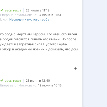
весь текст
22 июля в 11:19
Впервые опубликовано:
14 июня в 11:51
Цикл:
Наследник пустого герба
го рода с мёртвым Гербом. Его отец объявлен
а родня готовится лишить его имени. Но после
уждается запретная сила Пустого Герба.
 отбор в академию ловчих и доказать, что дом
весь текст
21 июня в 12:40
Впервые опубликовано:
12 июня в 16:13