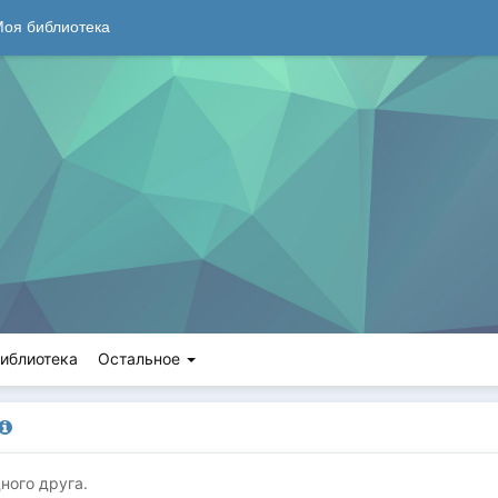
оя библиотека
иблиотека
Остальное
ного друга.