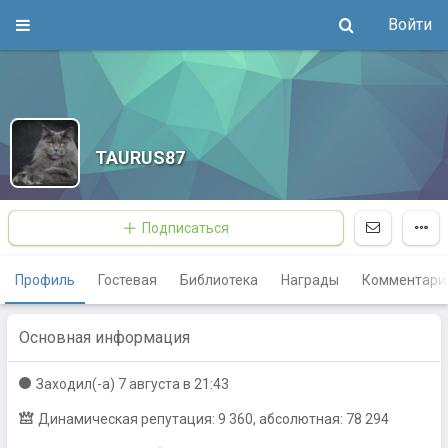
Войти
TAURUS87
Подписаться
Профиль
Гостевая
Библиотека
Награды
Комментари
Основная информация
Заходил(-a)
7 августа в 21:43
Динамическая репутация: 9 360, абсолютная: 78 294