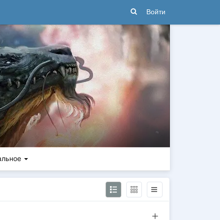
Войти
альное