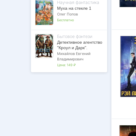
Научная фантастика
Муха на стекле 1
Олег Попов
Бесплатно
Бытовое фэнтези
Детективное агентство
"Кроул и Дарк".
Михайлов Евгений
Владимирович
Цена:
149 ₽