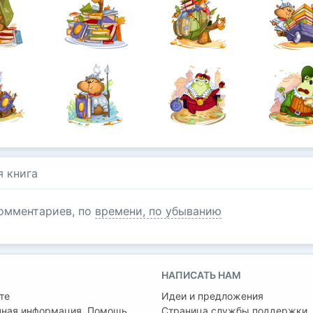
я книга
омментариев, по
времени, по убыванию
НАПИСАТЬ НАМ
те
Идеи и предложения
чная информация. Помощь
Страница службы поддержки