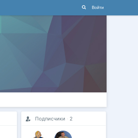
Войти
Подписчики
·
2