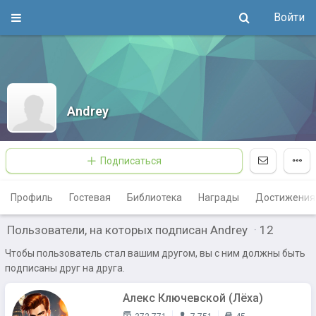
Войти
Andrey
Подписаться
Профиль
Гостевая
Библиотека
Награды
Достижения
Пользователи, на которых подписан Andrey
·
12
Чтобы пользователь стал вашим другом, вы с ним должны быть
подписаны друг на друга.
Алекс Ключевской (Лёха)