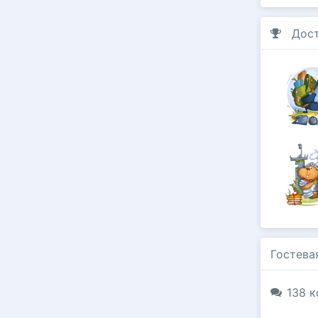
Дос
Гостева
138 к