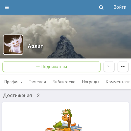
Войти
Арлит
Подписаться
Профиль
Гостевая
Библиотека
Награды
Комментари
Достижения
·
2