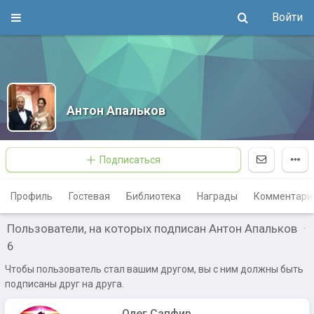
Войти
Антон Апальков
Подписаться
Профиль
Гостевая
Библиотека
Награды
Комментари
Пользователи, на которых подписан Антон Апальков
·
6
Чтобы пользователь стал вашим другом, вы с ним должны быть
подписаны друг на друга.
Олег Сапфир